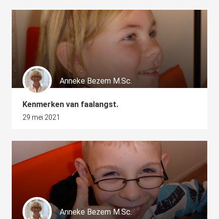
Anneke Bezem M.Sc.
Kenmerken van faalangst.
29 mei 2021
Anneke Bezem M.Sc.