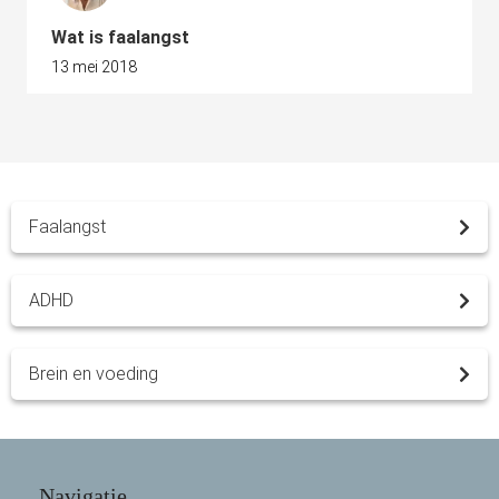
Wat is faalangst
13 mei 2018
Faalangst
ADHD
Brein en voeding
Navigatie