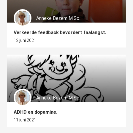
Anneke Bezem M.Sc.
Verkeerde feedback bevordert faalangst.
12 juni 2021
Anneke Bezem M.Sc.
ADHD en dopamine.
11 juni 2021