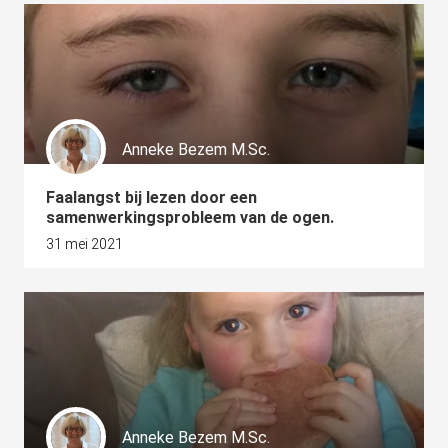
Anneke Bezem M.Sc.
Faalangst bij lezen door een
samenwerkingsprobleem van de ogen.
31 mei 2021
Anneke Bezem M.Sc.