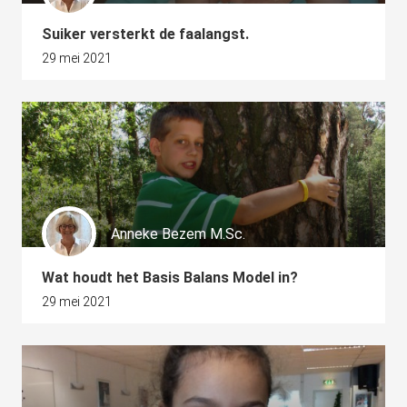
Suiker versterkt de faalangst.
29 mei 2021
Anneke Bezem M.Sc.
Wat houdt het Basis Balans Model in?
29 mei 2021