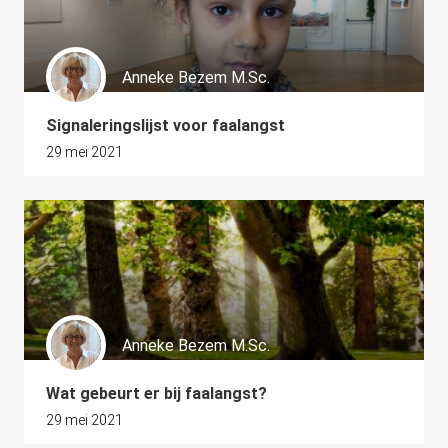
Anneke Bezem M.Sc.
Signaleringslijst voor faalangst
29 mei 2021
Anneke Bezem M.Sc.
Wat gebeurt er bij faalangst?
29 mei 2021